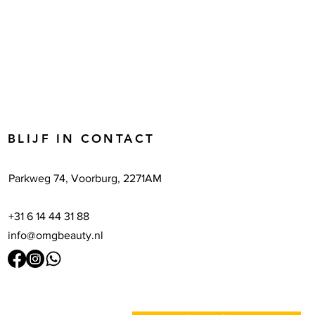
BLIJF IN CONTACT
Parkweg 74, Voorburg, 2271AM
+31 6 14 44 31 88
info@omgbeauty.nl