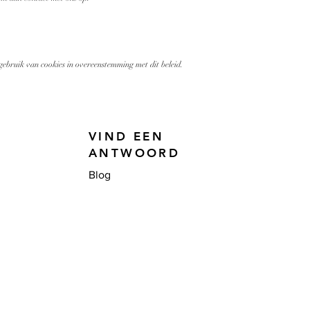
gebruik van cookies in overeenstemming met dit beleid.
VIND EEN
ANTWOORD
Blog