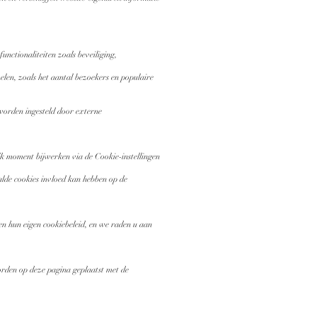
nctionaliteiten zoals beveiliging,
len, zoals het aantal bezoekers en populaire
 worden ingesteld door externe
lk moment bijwerken via de Cookie-instellingen
aalde cookies invloed kan hebben op de
n hun eigen cookiebeleid, en we raden u aan
worden op deze pagina geplaatst met de