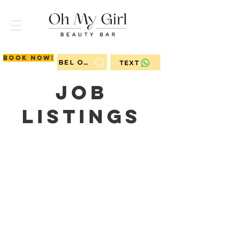
Book now!
BEL ONS
TEXT
Job
Listings