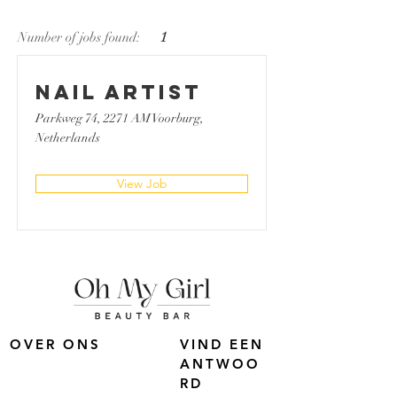
Number of jobs found:
1
Nail Artist
Parkweg 74, 2271 AM Voorburg,
Netherlands
View Job
OVER ONS
VIND EEN
ANTWOO
RD